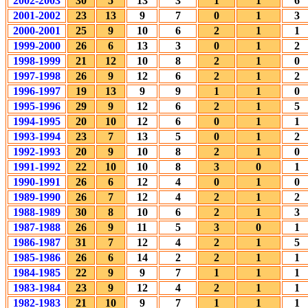
2002-2003
30
5
13
3
1
1
6
2001-2002
23
13
9
7
0
1
3
2000-2001
25
9
10
6
2
1
1
1999-2000
26
6
13
3
0
1
2
1998-1999
21
12
10
8
2
1
0
1997-1998
26
9
12
6
2
1
2
1996-1997
19
13
9
9
1
1
0
1995-1996
29
9
12
6
2
1
5
1994-1995
20
10
12
6
0
1
1
1993-1994
23
7
13
5
0
1
2
1992-1993
20
9
10
8
2
1
0
1991-1992
22
10
10
8
3
0
1
1990-1991
26
6
12
4
0
1
0
1989-1990
26
7
12
4
2
1
2
1988-1989
30
8
10
6
2
1
3
1987-1988
26
9
11
5
3
0
1
1986-1987
31
7
12
4
2
1
5
1985-1986
26
6
14
2
2
1
1
1984-1985
22
9
9
7
1
1
1
1983-1984
23
9
12
4
2
1
1
1982-1983
21
10
9
7
1
1
1