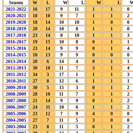
Season
W
L
W
L
W
L
2021-2022
16
17
9
11
1
1
0
2020-2021
18
10
9
7
1
1
2
2019-2020
18
14
10
10
1
0
0
2018-2019
20
14
10
8
1
1
0
2017-2018
23
14
8
10
1
1
3
2016-2017
19
15
10
8
0
1
1
2015-2016
23
14
9
9
0
1
4
2014-2015
18
13
9
9
0
0
0
2013-2014
28
6
14
4
0
1
1
2012-2013
30
10
11
7
3
1
4
2011-2012
34
3
17
1
1
1
3
2010-2011
27
8
12
6
1
1
1
2009-2010
30
5
15
3
0
1
2
2008-2009
28
10
11
7
3
1
2
2007-2008
21
14
9
9
0
1
2
2006-2007
24
11
10
6
1
1
2
2005-2006
23
12
7
9
4
0
0
2004-2005
27
7
11
5
3
0
0
2003-2004
23
8
11
5
0
1
2